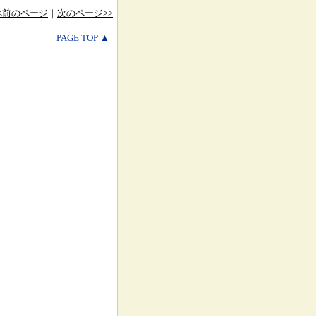
<<前のページ
｜
次のページ>>
PAGE TOP ▲