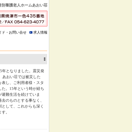
特別養護老人ホームあおい荘
イド・お問い合せ
求人情報
5年となりました。震災発
に、あおい荘では被災した
を表し、ご利用者様・スタ
た。15年という時が経ち
が避難生活を続けていま
過去のものとする事なく、
訓として、これからも深く
ます。