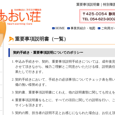
重要事項説明書｜特別養
HOME
事業所紹介・地図
ご利用ガ
重要事項説明書（一覧）
契約手続き・重要事項説明についてのポリシー
申込み手続きや、契約、重要事項説明手続きについては、成年後
させて頂きながら、極力ご理解とご同意がいただける様、説明責
果たして行きます。
契約手続きにおいて、手続きの必須事項についてチェック表を用
備の無い様努めます。
契約書、重要事項説明書にくわえ、他の説明書類に関しても控え
重要事項説明書をもとに、すべての項目に関しての説明を行い、
サインを頂きます。
契約の際、担当者の説明不足とお感じになられた場合は、お伝え