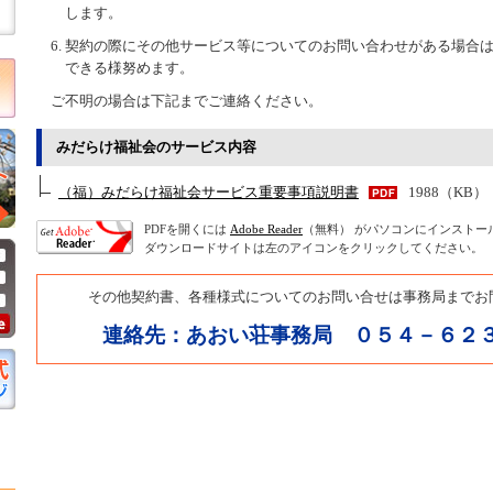
します。
契約の際にその他サービス等についてのお問い合わせがある場合
できる様努めます。
ご不明の場合は下記までご連絡ください。
みだらけ福祉会のサービス内容
（福）みだらけ福祉会サービス重要事項説明書
1988（KB）
PDFを開くには
Adobe Reader
（無料） がパソコンにインストー
ダウンロードサイトは左のアイコンをクリックしてください。
その他契約書、各種様式についてのお問い合せは事務局までお
連絡先：あおい荘事務局 ０５４－６２