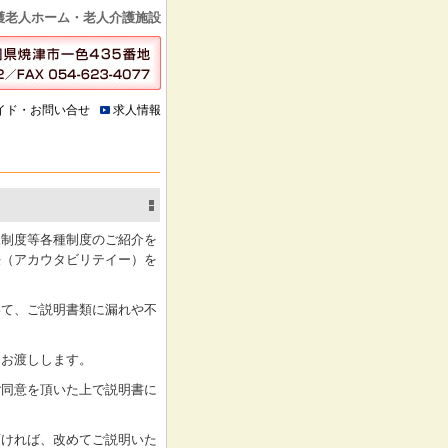
護老人ホーム・老人介護施設
イド・お問い合せ
求人情報
見制度等各種制度のご紹介を
任（アカウタビリテイー）を
いて、ご説明書類に漏れや不
をお渡しします。
ご同意を頂いた上で説明書に
頂ければ、改めてご説明いた